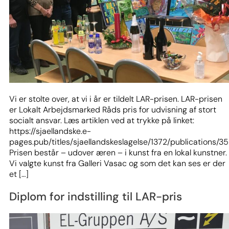
Vi er stolte over, at vi i år er tildelt LAR-prisen. LAR-prisen
er Lokalt Arbejdsmarked Råds pris for udvisning af stort
socialt ansvar. Læs artiklen ved at trykke på linket:
https://sjaellandske.e-
pages.pub/titles/sjaellandskeslagelse/1372/publications/35
Prisen består – udover æren – i kunst fra en lokal kunstner.
Vi valgte kunst fra Galleri Vasac og som det kan ses er der
et […]
Diplom for indstilling til LAR-pris