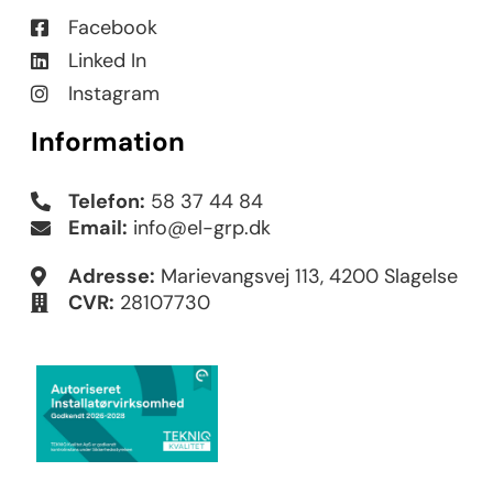
Facebook
Linked In
Instagram
Information
Telefon:
58 37 44 84
Email:
info@el-grp.dk
Adresse:
Marievangsvej 113, 4200 Slagelse
CVR:
28107730