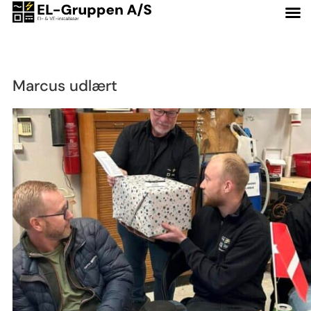
Kategori:
Nyheder
Marcus udlært