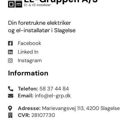
Din foretrukne elektriker
og el-installatør i Slagelse
Facebook
Linked In
Instagram
Information
Telefon:
58 37 44 84
Email:
info@el-grp.dk
Adresse:
Marievangsvej 113, 4200 Slagelse
CVR:
28107730