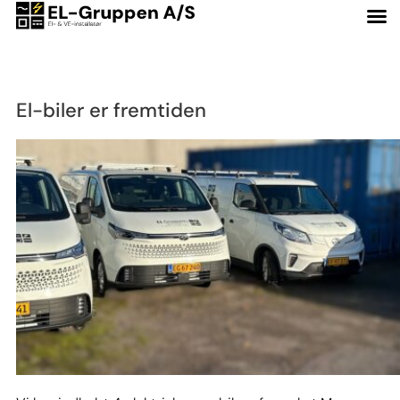
Tag:
grøn
El-biler er fremtiden