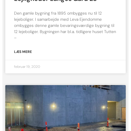
Den gamle bygning fra 1895 ombygges nu til 12
lejeboliger. I samarbejde med Leva Ejendomme
ombygges denne gamle bevaringsværdige bygning til
12 lejeboliger. Bygningen har bl.a. tidligere huset Tutten
–
LÆS MERE
februar 19, 2020