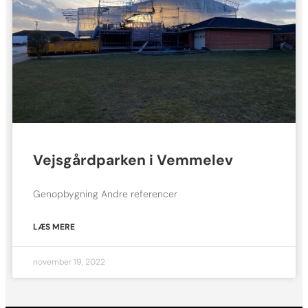
Vejsgårdparken i Vemmelev
Genopbygning Andre referencer
LÆS MERE
november 19, 2022