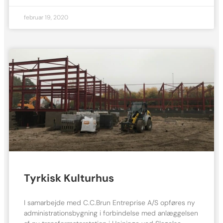
februar 19, 2020
Tyrkisk Kulturhus
I samarbejde med C.C.Brun Entreprise A/S opføres ny
administrationsbygning i forbindelse med anlæggelsen