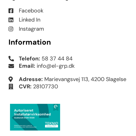
Facebook
Linked In
Instagram
Information
Telefon:
58 37 44 84
Email:
info@el-grp.dk
Adresse:
Marievangsvej 113, 4200 Slagelse
CVR:
28107730