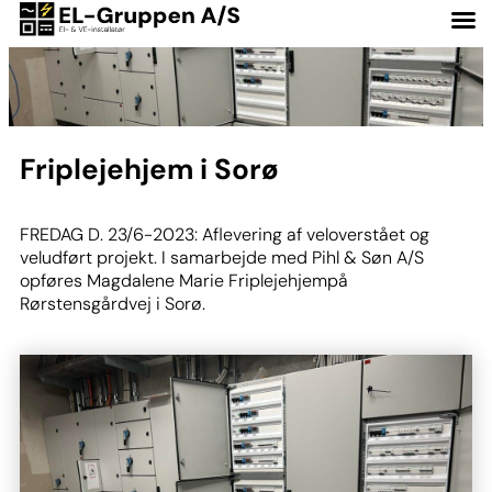
Friplejehjem i Sorø
FREDAG D. 23/6-2023: Aflevering af veloverstået og
veludført projekt. I samarbejde med Pihl & Søn A/S
opføres Magdalene Marie Friplejehjempå
Rørstensgårdvej i Sorø.