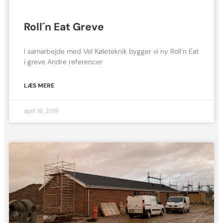
Roll´n Eat Greve
I samarbejde med Vel Køleteknik bygger vi ny Roll’n Eat
i greve Andre referencer
LÆS MERE
april 19, 2019