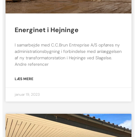
Energinet i Hejninge
I samarbejde med C.C.Brun Entreprise A/S opføres ny
administrationsbygning i forbindelse med anlæggelsen
af ny transformatorstation i Hejninge ved Slagelse.
Andre referencer
LÆS MERE
januar 19, 2023