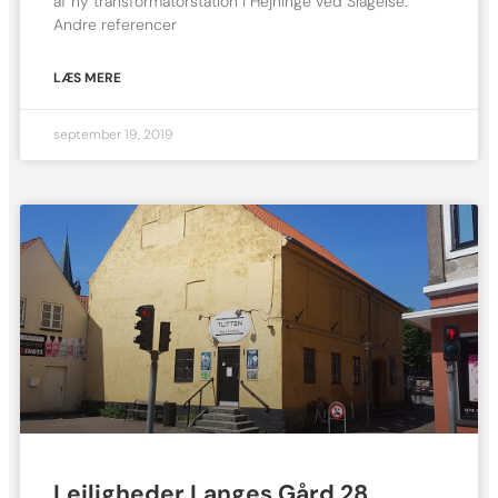
af ny transformatorstation i Hejninge ved Slagelse.
Andre referencer
LÆS MERE
september 19, 2019
Lejligheder Langes Gård 28