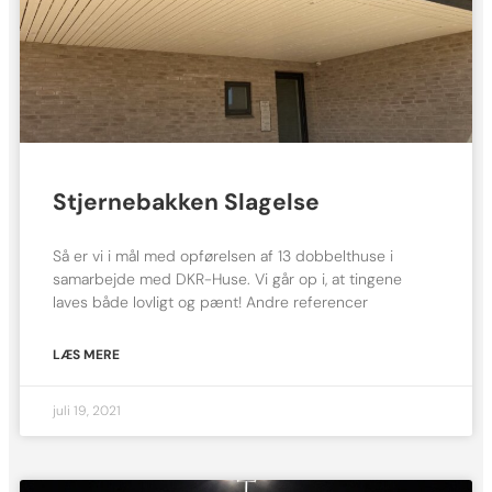
Stjernebakken Slagelse
Så er vi i mål med opførelsen af 13 dobbelthuse i
samarbejde med DKR-Huse. Vi går op i, at tingene
laves både lovligt og pænt! Andre referencer
LÆS MERE
juli 19, 2021