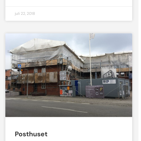
juli 22, 2018
Posthuset