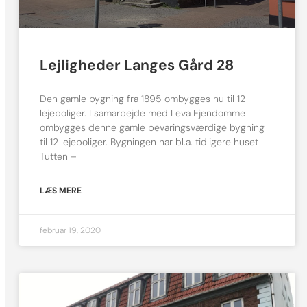
Lejligheder Langes Gård 28
Den gamle bygning fra 1895 ombygges nu til 12
lejeboliger. I samarbejde med Leva Ejendomme
ombygges denne gamle bevaringsværdige bygning
til 12 lejeboliger. Bygningen har bl.a. tidligere huset
Tutten –
LÆS MERE
februar 19, 2020