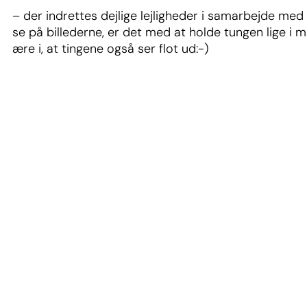
– der indrettes dejlige lejligheder i samarbejde med
se på billederne, er det med at holde tungen lige i
ære i, at tingene også ser flot ud:-)