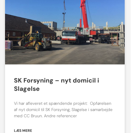
SK Forsyning – nyt domicil i
Slagelse
Vi har afleveret et spændende projekt: Opførelsen
af nyt domicil til SK Forsyning, Slagelse i samarbejde
med CC Bruun. Andre referencer
LÆS MERE