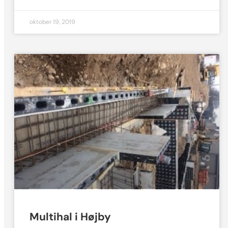
oktober 19, 2019
Multihal i Højby