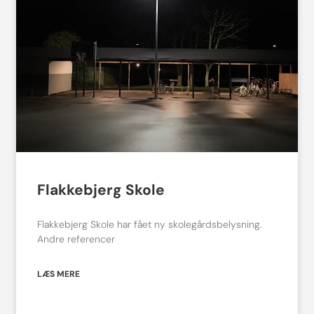
Flakkebjerg Skole
Flakkebjerg Skole har fået ny skolegårdsbelysning.
Andre referencer
LÆS MERE