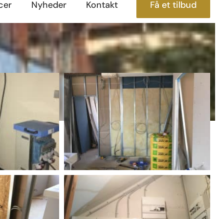
cer
Nyheder
Kontakt
Få et tilbud