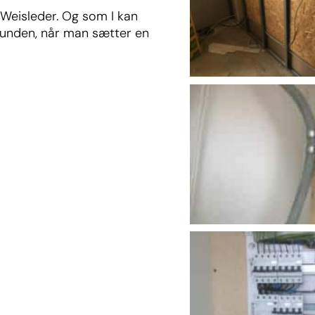
 Weisleder. Og som I kan
 munden, når man sætter en