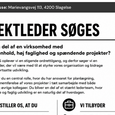
sse:
Marievangsvej 113, 4200 Slagelse