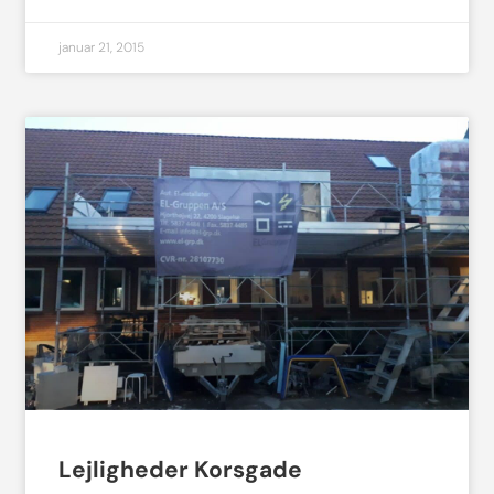
januar 21, 2015
Lejligheder Korsgade