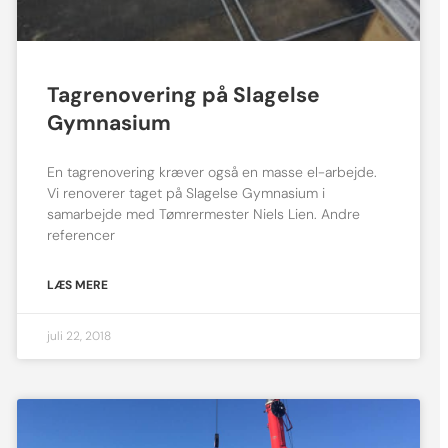
Tagrenovering på Slagelse
Gymnasium
En tagrenovering kræver også en masse el-arbejde.
Vi renoverer taget på Slagelse Gymnasium i
samarbejde med Tømrermester Niels Lien. Andre
referencer
LÆS MERE
juli 22, 2018